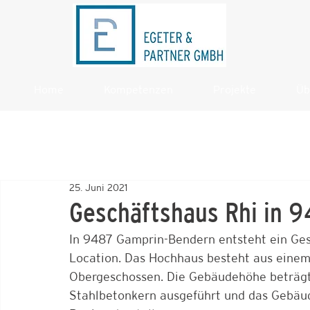
Home
Kompetenzen
Projekte
Üb
25. Juni 2021
Geschäftshaus Rhi in
In 9487 Gamprin-Bendern entsteht ein Ges
Location. Das Hochhaus besteht aus einem
Obergeschossen. Die Gebäudehöhe beträgt 
Stahlbetonkern ausgeführt und das Gebäud