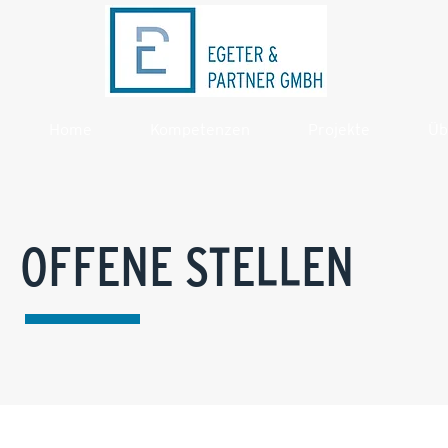
Home
Kompetenzen
Projekte
Üb
OFFENE STELLEN