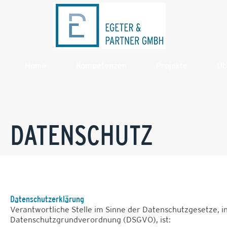
Home
Kompetenzen
Projekte
Üb
DATENSCHUTZ
Datenschutzerklärung
Verantwortliche Stelle im Sinne der Datenschutzgesetze, 
Datenschutzgrundverordnung (DSGVO), ist: