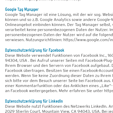
Google Tag Manager
Google Tag Manager ist eine Lösung, mit der wir sog. Webs
können und so z.B. Google Analytics sowie andere Google-
Onlineangebot einbinden können. Der Tag Manager selbst, 
verarbeitet keine personenbezogenen Daten der Nutzer. Im
personenbezogenen Daten der Nutzer wird auf die folgen
verwiesen. Nutzungsrichtlinien:
https://www.google.com/in
Datenschutzerklärung für Facebook
Diese Website verwendet Funktionen von Facebook Inc., 1601
94304, USA . Bei Aufruf unserer Seiten mit Facebook-Plug
Ihrem Browser und den Servern von Facebook aufgebaut. 
Facebook übertragen. Besitzen Sie einen Facebook-Account
werden. Wenn Sie keine Zuordnung dieser Daten zu Ihrem
sich bitte vor dem Besuch unserer Seite bei Facebook aus.
einer Kommentarfunktion oder das Anklicken eines „Like“-
an Facebook weitergegeben. Mehr erfahren Sie unter
http
Datenschutzerklärung für LinkedIn
Diese Website nutzt Funktionen des Netzwerks LinkedIn. Anb
2029 Stierlin Court, Mountain View, CA 94043, USA. Bei je