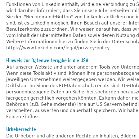
Funktionen von LinkedIn enthält, wird eine Verbindung zu 
wird darüber informiert, dass Sie unsere Internetseiten mi
Sie den "Recommend-Button" von LinkedIn anklicken und in
sind, ist es LinkedIn möglich, Ihren Besuch auf unserer Int
Benutzerkonto zuzuordnen. Wir weisen darauf hin, dass wir
vom Inhalt der übermittelten Daten sowie deren Nutzung d
Weitere Informationen hierzu finden Sie in der Datenschut
https://www.linkedin.com/legal/privacy-policy
Hinweis zur Datenweitergabe in die USA
Auf unserer Website sind unter anderem Tools von Untern
Wenn diese Tools aktiv sind, können Ihre personenbezogen
jeweiligen Unternehmen weitergegeben werden. Wir weisen 
Drittstaat im Sinne des EU-Datenschutzrechts sind. US-Unt
personenbezogene Daten an Sicherheitsbehörden herauszug
hiergegen gerichtlich vorgehen könnten. Es kann daher ni
Behörden (z.B. Geheimdienste) Ihre auf US-Servern befin
verarbeiten, auswerten und dauerhaft speichern. Wir habe
keinen Einfluss.
Urheberrechte
Die Urheber- und alle anderen Rechte an Inhalten, Bildern