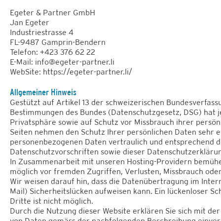
Egeter & Partner GmbH
Jan Egeter
Industriestrasse 4
FL-9487 Gamprin-Bendern
Telefon: +423 376 62 22
E-Mail: info@egeter-partner.li
WebSite: https://egeter-partner.li/
Allgemeiner Hinweis
Gestützt auf Artikel 13 der schweizerischen Bundesverfas
Bestimmungen des Bundes (Datenschutzgesetz, DSG) hat j
Privatsphäre sowie auf Schutz vor Missbrauch ihrer persön
Seiten nehmen den Schutz Ihrer persönlichen Daten sehr e
personenbezogenen Daten vertraulich und entsprechend d
Datenschutzvorschriften sowie dieser Datenschutzerkläru
In Zusammenarbeit mit unseren Hosting-Providern bemühen
möglich vor fremden Zugriffen, Verlusten, Missbrauch oder
Wir weisen darauf hin, dass die Datenübertragung im Intern
Mail) Sicherheitslücken aufweisen kann. Ein lückenloser S
Dritte ist nicht möglich.
Durch die Nutzung dieser Website erklären Sie sich mit d
von Daten gemäss der nachfolgenden Beschreibung einver