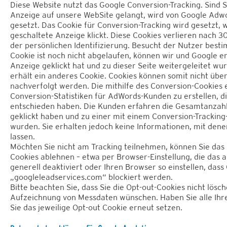
Diese Website nutzt das Google Conversion-Tracking. Sind 
Anzeige auf unsere WebSite gelangt, wird von Google Adw
gesetzt. Das Cookie für Conversion-Tracking wird gesetzt, 
geschaltete Anzeige klickt. Diese Cookies verlieren nach 30
der persönlichen Identifizierung. Besucht der Nutzer best
Cookie ist noch nicht abgelaufen, können wir und Google e
Anzeige geklickt hat und zu dieser Seite weitergeleitet 
erhält ein anderes Cookie. Cookies können somit nicht üb
nachverfolgt werden. Die mithilfe des Conversion-Cookies 
Conversion-Statistiken für AdWords-Kunden zu erstellen, di
entschieden haben. Die Kunden erfahren die Gesamtanzahl 
geklickt haben und zu einer mit einem Conversion-Tracking
wurden. Sie erhalten jedoch keine Informationen, mit denen
lassen.
Möchten Sie nicht am Tracking teilnehmen, können Sie das 
Cookies ablehnen – etwa per Browser-Einstellung, die das
generell deaktiviert oder Ihren Browser so einstellen, das
„googleleadservices.com“ blockiert werden.
Bitte beachten Sie, dass Sie die Opt-out-Cookies nicht lösc
Aufzeichnung von Messdaten wünschen. Haben Sie alle Ihr
Sie das jeweilige Opt-out Cookie erneut setzen.