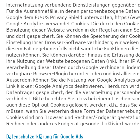
Internetnutzung verbundene Dienstleistungen gegenüber 
Für die Ausnahmefälle, in denen personenbezogene Daten 
Google dem EU-US Privacy Shield unterworfen,
https://ww
Google Analytics verwendet Cookies. Die durch den Cookie
Benutzung dieser Website werden in der Regel an einen S
und dort gespeichert. Sie können die Speicherung der Coo
Einstellung Ihrer Browser-Software verhindern; wir weisen S
diesem Fall gegebenenfalls nicht sämtliche Funktionen die
nutzen können. Sie können darüber hinaus die Erfassung d
Ihre Nutzung der Website bezogenen Daten (inkl. Ihrer IP-
Verarbeitung dieser Daten durch Google verhindern, indem
verfügbare Browser-Plugin herunterladen und installieren:
Ausserdem können Sie die Nutzung von Google Analytics au
Link klicken: Google Analytics deaktivieren. Hierdurch wird
Datenträger gespeichert, der die Verarbeitung personenb
verhindert. Bitte beachten Sie, dass bei einem Löschen sä
auch diese Opt-out-Cookies gelöscht werden, d.h., dass Sie
müssen, wenn Sie weiterhin diese Form der Datenerhebung 
Cookies sind pro Browser und Rechner/Endgerät gesetzt u
Rechner oder anderes Endgerät gesondert aktiviert werde
Datenschutzerklärung für Google Ads