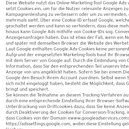
Diese Website nutzt das Online-Marketing-Tool Google Ads
setzt Cookies ein, um für die Nutzer relevante Anzeigen zu 
Kampagnenleistung zu verbessern oder um zu vermeiden, d
mehrmals sieht. Über eine Cookie-ID erfasst Google, welc
geschaltet werden und kann so verhindern, dass diese me
hinaus kann Google Ads mithilfe von Cookie-IDs sog. Conver
Anzeigenanfragen haben. Das ist etwa der Fall, wenn ein N
und später mit demselben Browser die Website des Werbetr
Laut Google enthalten Google Ads-Cookies keine persone
Aufgrund der eingesetzten Marketing-Tools baut Ihr Brows
mit dem Server von Google auf. Durch die Einbindung von 
Information, dass Sie den entsprechenden Teil unseres Inte
Anzeige von uns angeklickt haben. Sofern Sie bei einem Die
Google den Besuch Ihrem Account zuordnen. Selbst wenn Sie
sich nicht eingeloggt haben, besteht die Möglichkeit, dass 
bringt und speichert.
Sie können die Teilnahme an diesem Tracking-Verfahren au
durch eine entsprechende Einstellung Ihrer Browser-Softwa
Unterdrückung von Drittcookies dazu, dass Sie keine Anzei
durch Deaktivierung der Cookies für Conversion-Tracking, i
dass Cookies von der Domain «www.googleadservices.com»
https://adssettings.google.com, wobei diese Einstellung gel