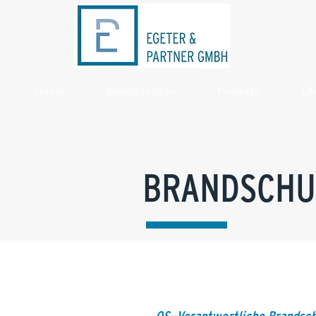
Home
Kompetenzen
Projekte
Üb
BRANDSCHU