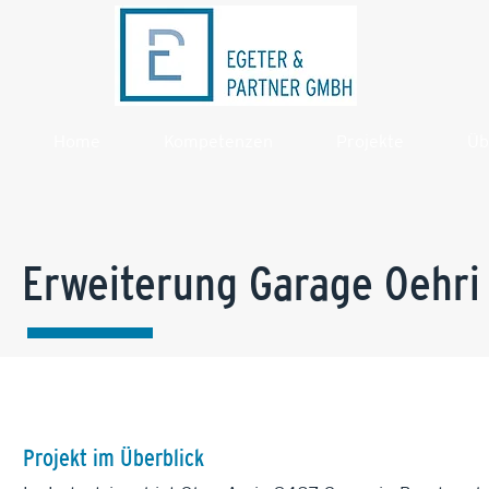
Home
Kompetenzen
Projekte
Üb
Erweiterung Garage Oehr
Projekt im Überblick