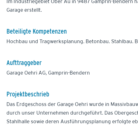
Im Industriegebiet Ober Au in 9487 Gamprin-Bendern h
Garage erstellt.
Beteiligte Kompetenzen
Hochbau und Tragwerksplanung. Betonbau. Stahlbau. 
Aufttraggeber
Garage Oehri AG, Gamprin-Bendern
Projektbeschrieb
Das Erdgeschoss der Garage Oehri wurde in Massivbauwei
durch unser Unternehmen durchgeführt. Das Obergescho
Stahlhalle sowie deren Ausführungsplanung erfolgte eb