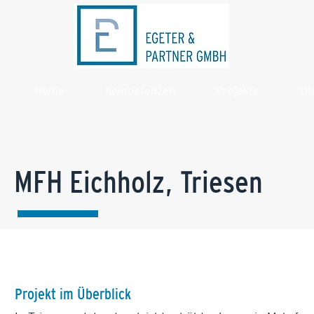
Home
Kompetenzen
Projekte
Üb
MFH Eichholz, Triesen
Projekt im Überblick