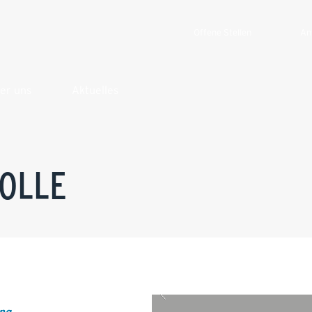
Offene Stellen
An
er uns
Aktuelles
OLLE