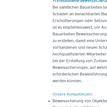
Professionelle Beweissicheru
Bei sämtlichen Bauarbeiten be
Schäden an benachbarten Bau
Erschütterungen oder Setzun
ist es empfehlenswert, vor A
Bauarbeiten Beweissicherung
zu erstellen, damit eine Unte
vorhandenen und neuen Schäd
hochqualifizierten Mitarbeite
bei der Erstellung von Zust
Beweissicherungen, auf welche i
erforderlichen Beweisführung
werden können.
Unsere Kompetenzen:
Beweissicherung von Objekte