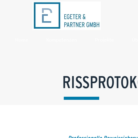
Home
Kompetenzen
Projekte
Üb
RISSPROTOK